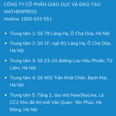
CÔNG TY CỔ PHẦN GIÁO DỤC VÀ ĐÀO TẠO
MATHEXPRESS
Hotline: 1900 633 551
Trung tâm 1: Số 79 Láng Hạ, Ô Chợ Dừa, Hà Nội
Trung tâm 2: Số 1F, ngõ 81 Láng Hạ, Ô Chợ Dừa,
Hà Nội
Trung tâm 3: Số 23-24 đường Lưu Hữu Phước, Từ
Liêm, Hà Nội
Trung tâm 4: Số 403 Trần Khát Chân, Bạch Mai,
Hà Nội
Trung tâm 5: Tầng 2, tòa nhà NewSkyLine, Lô
CC2 Khu đô thị mới Văn Quán- Yên Phúc, Hà
Đông, Hà Nội