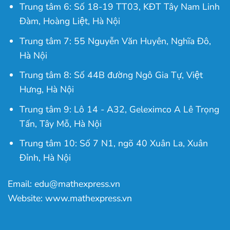
Trung tâm 6: Số 18-19 TT03, KĐT Tây Nam Linh
Đàm, Hoàng Liệt, Hà Nội
Trung tâm 7: 55 Nguyễn Văn Huyên, Nghĩa Đô,
Hà Nội
Trung tâm 8: Số 44B đường Ngô Gia Tự, Việt
Hưng, Hà Nội
Trung tâm 9: Lô 14 - A32, Geleximco A Lê Trọng
Tấn, Tây Mỗ, Hà Nội
Trung tâm 10: Số 7 N1, ngõ 40 Xuân La, Xuân
Đỉnh, Hà Nội
Email: edu@mathexpress.vn
Website: www.mathexpress.vn