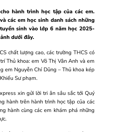
 cho hành trình học tập của các em.
 và các em học sinh danh sách những
i tuyển sinh vào lớp 6 năm học 2025-
 ảnh dưới đây.
HCS chất lượng cao, các trường THCS có
ị trí Thủ khoa: em Võ Thị Vân Anh và em
ng em Nguyễn Chí Dũng – Thủ khoa kép
Khiếu Sư phạm.
ress xin gửi lời tri ân sâu sắc tới Quý
g hành trên hành trình học tập của các
đồng hành cùng các em khám phá những
hực.