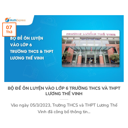
07
Th3
BỘ ĐỀ ÔN LUYỆN VÀO LỚP 6 TRƯỜNG THCS VÀ THPT
LƯƠNG THẾ VINH
Vào ngày 05/3/2023, Trường THCS và THPT Lương Thế
Vinh đã công bố thông tin...