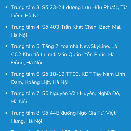
Trung tâm 3: Số 23-24 đường Lưu Hữu Phước, Từ
Liêm, Hà Nội
Trung tâm 4: Số 403 Trần Khát Chân, Bạch Mai,
Hà Nội
Trung tâm 5: Tầng 2, tòa nhà NewSkyLine, Lô
CC2 Khu đô thị mới Văn Quán- Yên Phúc, Hà
Đông, Hà Nội
Trung tâm 6: Số 18-19 TT03, KĐT Tây Nam Linh
Đàm, Hoàng Liệt, Hà Nội
Trung tâm 7: 55 Nguyễn Văn Huyên, Nghĩa Đô,
Hà Nội
Trung tâm 8: Số 44B đường Ngô Gia Tự, Việt
Hưng, Hà Nội