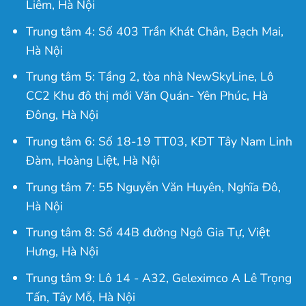
Liêm, Hà Nội
Trung tâm 4: Số 403 Trần Khát Chân, Bạch Mai,
Hà Nội
Trung tâm 5: Tầng 2, tòa nhà NewSkyLine, Lô
CC2 Khu đô thị mới Văn Quán- Yên Phúc, Hà
Đông, Hà Nội
Trung tâm 6: Số 18-19 TT03, KĐT Tây Nam Linh
Đàm, Hoàng Liệt, Hà Nội
Trung tâm 7: 55 Nguyễn Văn Huyên, Nghĩa Đô,
Hà Nội
Trung tâm 8: Số 44B đường Ngô Gia Tự, Việt
Hưng, Hà Nội
Trung tâm 9: Lô 14 - A32, Geleximco A Lê Trọng
Tấn, Tây Mỗ, Hà Nội