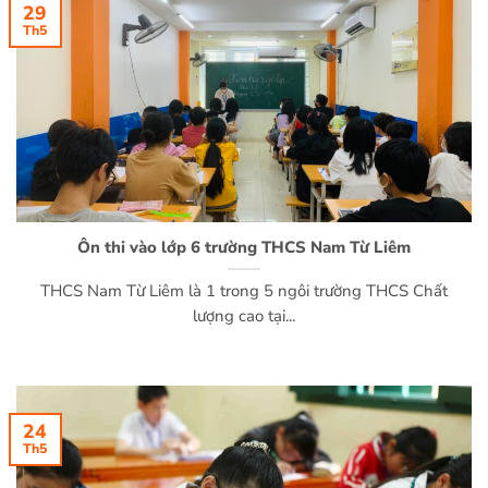
29
Th5
Ôn thi vào lớp 6 trường THCS Nam Từ Liêm
THCS Nam Từ Liêm là 1 trong 5 ngôi trường THCS Chất
lượng cao tại...
24
Th5