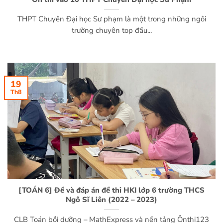
THPT Chuyên Đại học Sư phạm là một trong những ngôi
trường chuyên top đầu...
19
Th8
[TOÁN 6] Đề và đáp án đề thi HKI lớp 6 trường THCS
Ngô Sĩ Liên (2022 – 2023)
CLB Toán bồi dưỡng – MathExpress và nền tảng Ônthi123