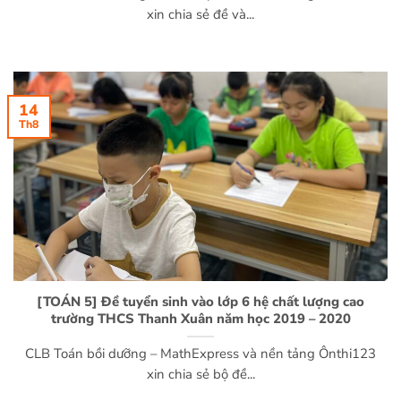
xin chia sẻ đề và...
14
Th8
[TOÁN 5] Đề tuyển sinh vào lớp 6 hệ chất lượng cao
trường THCS Thanh Xuân năm học 2019 – 2020
CLB Toán bồi dưỡng – MathExpress và nền tảng Ônthi123
xin chia sẻ bộ đề...