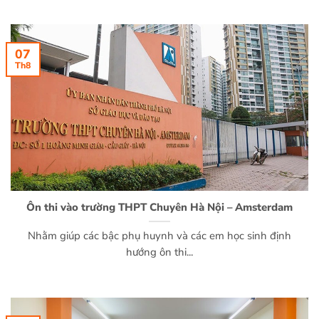
07
Th8
Ôn thi vào trường THPT Chuyên Hà Nội – Amsterdam
Nhằm giúp các bậc phụ huynh và các em học sinh định
hướng ôn thi...