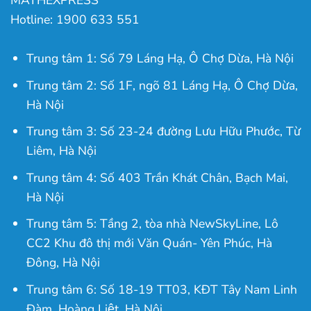
MATHEXPRESS
Hotline: 1900 633 551
Trung tâm 1: Số 79 Láng Hạ, Ô Chợ Dừa, Hà Nội
Trung tâm 2: Số 1F, ngõ 81 Láng Hạ, Ô Chợ Dừa,
Hà Nội
Trung tâm 3: Số 23-24 đường Lưu Hữu Phước, Từ
Liêm, Hà Nội
Trung tâm 4: Số 403 Trần Khát Chân, Bạch Mai,
Hà Nội
Trung tâm 5: Tầng 2, tòa nhà NewSkyLine, Lô
CC2 Khu đô thị mới Văn Quán- Yên Phúc, Hà
Đông, Hà Nội
Trung tâm 6: Số 18-19 TT03, KĐT Tây Nam Linh
Đàm, Hoàng Liệt, Hà Nội