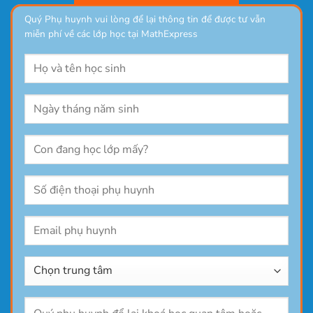
Quý Phụ huynh vui lòng để lại thông tin để được tư vẫn
miễn phí về các lớp học tại MathExpress