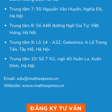
Trung tâm 7: 55 Nguyễn Văn Huyên, Nghĩa Đô,
Hà Nội
Trung tâm 8: Số 44B đường Ngô Gia Tự, Việt
Hưng, Hà Nội
Trung tâm 9: Lô 14 - A32, Geleximco A Lê Trọng
Tấn, Tây Mỗ, Hà Nội
Trung tâm 10: Số 7 N1, ngõ 40 Xuân La, Xuân
Đỉnh, Hà Nội
Email: edu@mathexpress.vn
Website: www.mathexpress.vn
ĐĂNG KÝ TƯ VẤN