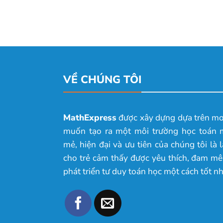
VỀ CHÚNG TÔI
MathExpress
được xây dựng dựa trên m
muốn tạo ra một môi trường học toán 
mẻ, hiện đại và ưu tiên của chúng tôi là 
cho trẻ cảm thấy được yêu thích, đam mê
phát triển tư duy toán học một cách tốt nh