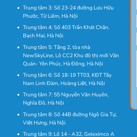
Trung tâm 3: Số 23-24 đường Lưu Hữu
Phước, Từ Liêm, Hà Nội
Trung tâm 4: Số 403 Trần Khát Chân,
Bạch Mai, Hà Nội
Trung tâm 5: Tầng 2, tòa nhà
NewSkyLine, Lô CC2 Khu đô thị mới Văn
Quán- Yên Phúc, Hà Đông, Hà Nội
Trung tâm 6: Số 18-19 TT03, KĐT Tây
Nam Linh Đàm, Hoàng Liệt, Hà Nội
Trung tâm 7: 55 Nguyễn Văn Huyên,
Nghĩa Đô, Hà Nội
Trung tâm 8: Số 44B đường Ngô Gia Tự,
Việt Hưng, Hà Nội
Trung tâm 9: Lô 14 - A32, Geleximco A