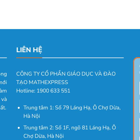
LIÊN HỆ
ong
CÔNG TY CỔ PHẦN GIÁO DỤC VÀ ĐÀO
mới
TẠO MATHEXPRESS
làm
Hotline: 1900 633 551
 và
ất.
Trung tâm 1: Số 79 Láng Hạ, Ô Chợ Dừa,
Hà Nội
Trung tâm 2: Số 1F, ngõ 81 Láng Hạ, Ô
Chợ Dừa, Hà Nội