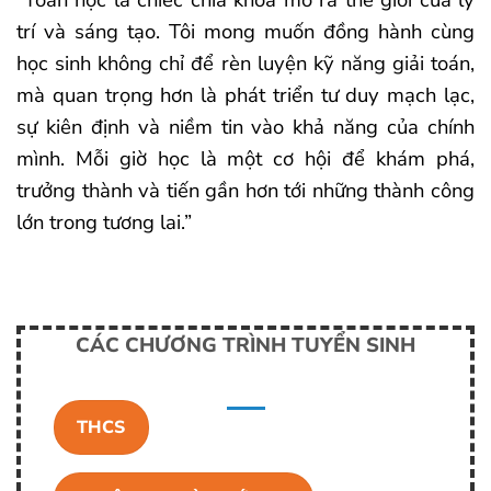
trí và sáng tạo. Tôi mong muốn đồng hành cùng
học sinh không chỉ để rèn luyện kỹ năng giải toán,
mà quan trọng hơn là phát triển tư duy mạch lạc,
sự kiên định và niềm tin vào khả năng của chính
mình. Mỗi giờ học là một cơ hội để khám phá,
trưởng thành và tiến gần hơn tới những thành công
lớn trong tương lai.”
CÁC CHƯƠNG TRÌNH TUYỂN SINH
THCS