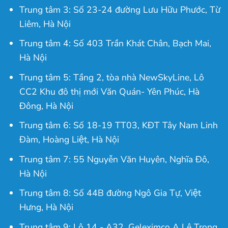
Trung tâm 3: Số 23-24 đường Lưu Hữu Phước, Từ
Liêm, Hà Nội
Trung tâm 4: Số 403 Trần Khát Chân, Bạch Mai,
Hà Nội
Trung tâm 5: Tầng 2, tòa nhà NewSkyLine, Lô
CC2 Khu đô thị mới Văn Quán- Yên Phúc, Hà
Đông, Hà Nội
Trung tâm 6: Số 18-19 TT03, KĐT Tây Nam Linh
Đàm, Hoàng Liệt, Hà Nội
Trung tâm 7: 55 Nguyễn Văn Huyên, Nghĩa Đô,
Hà Nội
Trung tâm 8: Số 44B đường Ngô Gia Tự, Việt
Hưng, Hà Nội
Trung tâm 9: Lô 14 - A32, Geleximco A Lê Trọng