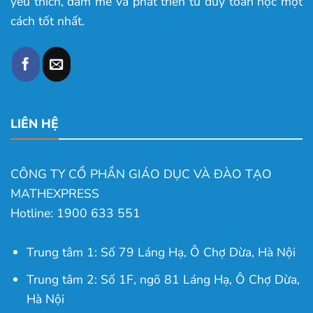
yêu thích, đam mê và phát triển tư duy toán học một
cách tốt nhất.
LIÊN HỆ
CÔNG TY CỔ PHẦN GIÁO DỤC VÀ ĐÀO TẠO
MATHEXPRESS
Hotline: 1900 633 551
Trung tâm 1: Số 79 Láng Hạ, Ô Chợ Dừa, Hà Nội
Trung tâm 2: Số 1F, ngõ 81 Láng Hạ, Ô Chợ Dừa,
Hà Nội