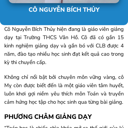
CÔ NGUYỄN BÍCH THỦY
Cô Nguyễn Bích Thủy hiện đang là giáo viên giảng
dạy tại Trường THCS Vân Hồ. Cô đã có gần 15
kinh nghiệm giảng dạy và gắn bó với CLB được 4
năm, đào tạo nhiều học sinh đạt kết quả cao trong
kỳ thi chuyển cấp.
Không chỉ nổi bật bởi chuyên môn vững vàng, cô
Mỵ còn được biết đến là một giáo viên tâm huyết,
luôn khơi gợi niềm yêu thích môn Toán và truyền
cảm hứng học tập cho học sinh qua từng bài giảng.
PHƯƠNG CHÂM GIẢNG DẠY
“Toán học là chiếc chìa khóa mở ra thế giới của lý