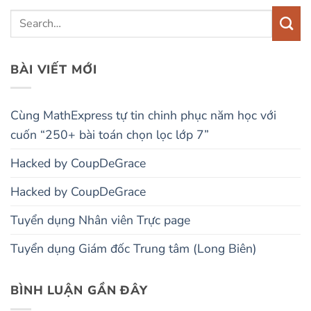
BÀI VIẾT MỚI
Cùng MathExpress tự tin chinh phục năm học với
cuốn “250+ bài toán chọn lọc lớp 7”
Hacked by CoupDeGrace
Hacked by CoupDeGrace
Tuyển dụng Nhân viên Trực page
Tuyển dụng Giám đốc Trung tâm (Long Biên)
BÌNH LUẬN GẦN ĐÂY