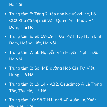
Hà Nội
Trung tâm 5: Tầng 2, tòa nhà NewSkyLine, Lô
CC2 Khu đô thị mới Văn Quán- Yên Phúc, Hà
Đông, Hà Nội
Trung tâm 6: Số 18-19 TT03, KĐT Tây Nam Linh
Đàm, Hoàng Liệt, Hà Nội
Trung tâm 7: 55 Nguyễn Văn Huyên, Nghĩa Đô,
Hà Nội
Trung tâm 8: Số 44B đường Ngô Gia Tự, Việt
Hưng, Hà Nội
Trung tâm 9: Lô 14 - A32, Geleximco A Lê Trọng
Tấn, Tây Mỗ, Hà Nội
Trung tâm 10: Số 7 N1, ngõ 40 Xuân La, Xuân
Đỉnh, Hà Nội