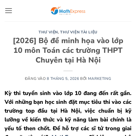
Bỏ
qua
nội
dung
THƯ VIỆN
,
THƯ VIỆN TÀI LIỆU
[2026] Bộ đề minh họa vào lớp
10 môn Toán các trường THPT
Chuyên tại Hà Nội
ĐĂNG VÀO
8 THÁNG 5, 2026
BỞI
MARKETING
Kỳ thi tuyển sinh vào lớp 10 đang đến rất gần.
Với những bạn học sinh đặt mục tiêu thi vào các
trường top đầu tại Hà Nội, việc chuẩn bị kỹ
lưỡng về kiến thức và kỹ năng làm bài chính là
yếu tố then chốt. Để hỗ trợ các sĩ tử trong giai