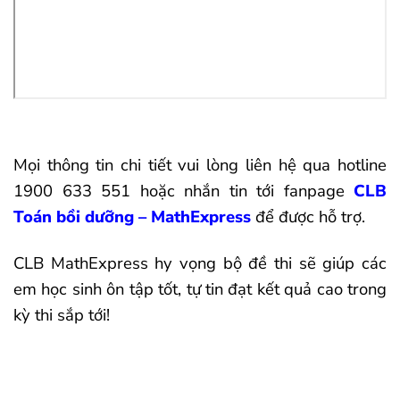
Mọi thông tin chi tiết vui lòng liên hệ qua hotline
1900 633 551 hoặc nhắn tin tới fanpage
CLB
Toán bồi dưỡng – MathExpress
để được hỗ trợ.
CLB MathExpress hy vọng bộ đề thi sẽ giúp các
em học sinh ôn tập tốt, tự tin đạt kết quả cao trong
kỳ thi sắp tới!