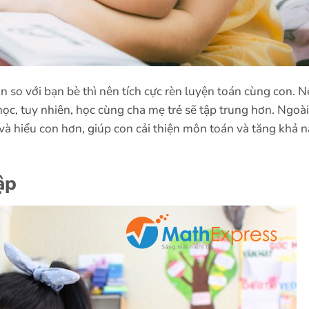
 so với bạn bè thì nên tích cực rèn luyện toán cùng con. 
ọc, tuy nhiên, học cùng cha mẹ trẻ sẽ tập trung hơn. Ngoài
và hiểu con hơn, giúp con cải thiện môn toán và tăng khả 
ập