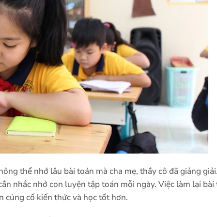
ông thể nhớ lâu bài toán mà cha mẹ, thầy cô đã giảng giải.
 cần nhắc nhở con luyện tập toán mỗi ngày. Việc làm lại bài
 củng cố kiến thức và học tốt hơn.