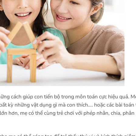
hững cách giúp con tiến bộ trong môn toán cực hiệu quả. M
ất kỳ những vật dụng gì mà con thích…. hoặc các bài toán 
lớn hơn, mẹ có thể cùng trẻ chơi với phép nhân, chia, phân 