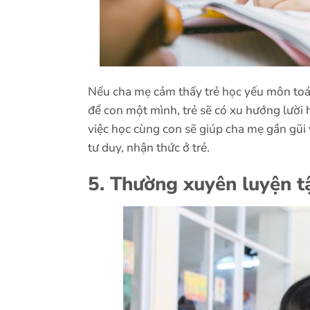
Nếu cha mẹ cảm thấy trẻ học yếu môn toán
để con một mình, trẻ sẽ có xu hướng lười h
việc học cùng con sẽ giúp cha mẹ gần gũi 
tư duy, nhận thức ở trẻ.
5. Thường xuyên luyện t