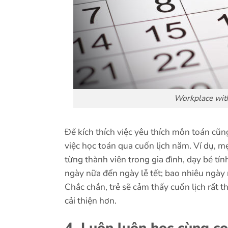
Workplace with
Để kích thích việc yêu thích môn toán cũn
việc học toán qua cuốn lịch năm. Ví dụ, 
từng thành viên trong gia đình, dạy bé tí
ngày nữa đến ngày lễ tết; bao nhiêu ngày 
Chắc chắn, trẻ sẽ cảm thấy cuốn lịch rất t
cải thiện hơn.
4. Luôn luôn học cùng c