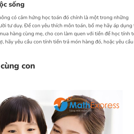
ộc sống
 không có cảm hứng học toán đó chính là một trong những
ời tư duy. Để con yêu thích môn toán, bố mẹ hãy áp dụng
ua hàng cùng mẹ, cho con làm quen với tiền để học tính t
hợ, hãy yêu cầu con tính tiền trả món hàng đó, hoặc yêu cầu
c cùng con