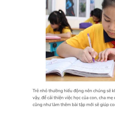
Trẻ nhỏ thường hiếu động nên chúng sẽ kh
vậy, để cải thiện việc học của con, cha mẹ
cũng như làm thêm bài tập mới sẽ giúp con