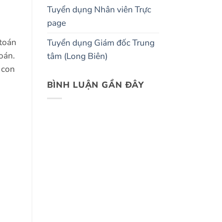
Tuyển dụng Nhân viên Trực
page
 toán
Tuyển dụng Giám đốc Trung
oán.
tâm (Long Biên)
 con
BÌNH LUẬN GẦN ĐÂY