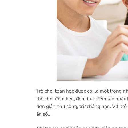
Trò chơi toán học được coi là một trong n
thể chơi đếm kẹo, đếm bút, đếm tẩy hoặc b
đơn giản như cộng, trừ chẳng hạn. Với trẻ 
ẩn số….