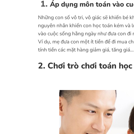
1.
Áp dụng môn toán vào cu
Những con số vô tri, vô giác sẽ khiến bé
nguyên nhân khiến con học toán kém và lư
vào cuộc sống hằng ngày như đưa con đi m
Ví dụ, mẹ đưa con một ít tiền để đi mua c
tính tiền các mặt hàng giảm giá, tăng giá…
2. Chơi trò chơi toán họ