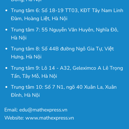
Trung tâm 6: Số 18-19 TT03, KĐT Tây Nam Linh
Đàm, Hoàng Liệt, Hà Nội
Trung tâm 7: 55 Nguyễn Văn Huyên, Nghĩa Đô,
Hà Nội
Trung tâm 8: Số 44B đường Ngô Gia Tự, Việt
Hưng, Hà Nội
Trung tâm 9: Lô 14 - A32, Geleximco A Lê Trọng
Tấn, Tây Mỗ, Hà Nội
Trung tâm 10: Số 7 N1, ngõ 40 Xuân La, Xuân
Đỉnh, Hà Nội
Email: edu@mathexpress.vn
Website: www.mathexpress.vn