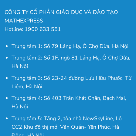
CÔNG TY CỔ PHẦN GIÁO DỤC VÀ ĐÀO TẠO
MATHEXPRESS
Hotline: 1900 633 551
Trung tâm 1: Số 79 Láng Hạ, Ô Chợ Dừa, Hà Nội
Trung tâm 2: Số 1F, ngõ 81 Láng Hạ, Ô Chợ Dừa,
Hà Nội
Trung tâm 3: Số 23-24 đường Lưu Hữu Phước, Từ
Liêm, Hà Nội
Trung tâm 4: Số 403 Trần Khát Chân, Bạch Mai,
Hà Nội
Trung tâm 5: Tầng 2, tòa nhà NewSkyLine, Lô
CC2 Khu đô thị mới Văn Quán- Yên Phúc, Hà
Đông, Hà Nội