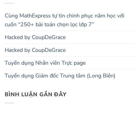
Cùng MathExpress tự tin chinh phục năm học với
cuốn “250+ bài toán chọn lọc lớp 7”
Hacked by CoupDeGrace
Hacked by CoupDeGrace
Tuyển dụng Nhân viên Trực page
Tuyển dụng Giám đốc Trung tâm (Long Biên)
BÌNH LUẬN GẦN ĐÂY