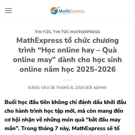
Bỏ
qua
nội
dung
TIN TỨC
,
TIN TỨC MATHEXPRESS
MathExpress tổ chức chương
trình “Học online hay – Quà
online may” dành cho học sinh
online năm học 2025-2026
ĐĂNG VÀO
26 THÁNG 6, 2025
BỞI
ADMIN
Buổi học đầu tiên không chỉ đánh dấu khởi đầu
cho hành trình học tập mới, mà còn mang đến
cơ hội nhận về những món quà “bắt đầu may
mắn”. Trong tháng 7 này, MathExpress sẽ tổ