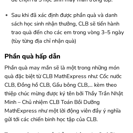
Sau khi đã xác định được phần quà và danh
sách học sinh nhận thưởng, CLB sẽ tiến hành
trao quà đến cho các em trong vòng 3–5 ngày
(tùy từng địa chỉ nhận quà)
Phần quà hấp dẫn
Phần quà may mắn sẽ là một trong những món
quà đặc biệt từ CLB MathExpress như: Cốc nước
CLB, Đồng hồ CLB, Gấu bông CLB,… kèm theo
thiệp chúc mừng được ký tên bởi Thầy Trần Nhật
Minh – Chủ nhiệm CLB Toán Bồi Dưỡng
MathExpress như một lời động viên đầy ý nghĩa
gửi tới các chiến binh học tập của CLB.