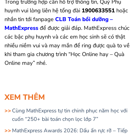
Trong trường hợp cần hỗ trợ thông tin, Quý Phụ
huynh vui lòng liên hệ tổng đài
1900633551
hoặc
nhắn tin tới fanpage
CLB Toán bồi dưỡng –
MathExpress
để được giải đáp. MathExpress chúc
các bậc phụ huynh và các em học sinh sẽ có thật
nhiều niềm vui và may mắn để ring được quà to về
khi tham gia chương trình “Học Online hay – Quà
Online may” nhé.
XEM THÊM
Cùng MathExpress tự tin chinh phục năm học với
cuốn “250+ bài toán chọn lọc lớp 7”
MathExpress Awards 2026: Dấu ấn rực rỡ – Tiếp