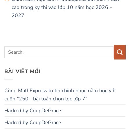
cao trong kỳ thi vào lớp 10 năm học 2026 –
2027
BÀI VIẾT MỚI
Cùng MathExpress tự tin chinh phục năm học với
cuốn “250+ bài toán chọn lọc lớp 7”
Hacked by CoupDeGrace
Hacked by CoupDeGrace