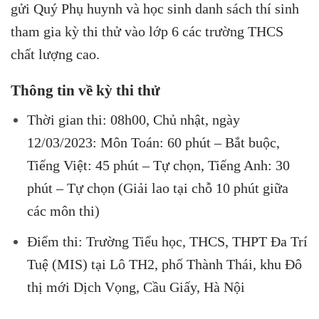
gửi Quý Phụ huynh và học sinh danh sách thí sinh
tham gia kỳ thi thử vào lớp 6 các trường THCS
chất lượng cao.
Thông tin về kỳ thi thử
Thời gian thi:
08h00, Chủ nhật, ngày
12/03/2023:
Môn Toán: 60 phút – Bắt buộc,
Tiếng Việt: 45 phút – Tự chọn, Tiếng Anh: 30
phút – Tự chọn
(Giải lao tại chỗ 10 phút giữa
các môn thi)
Điểm thi: Trường Tiểu học, THCS, THPT Đa Trí
Tuệ (MIS) tại Lô TH2, phố Thành Thái, khu Đô
thị mới Dịch Vọng, Cầu Giấy, Hà Nội