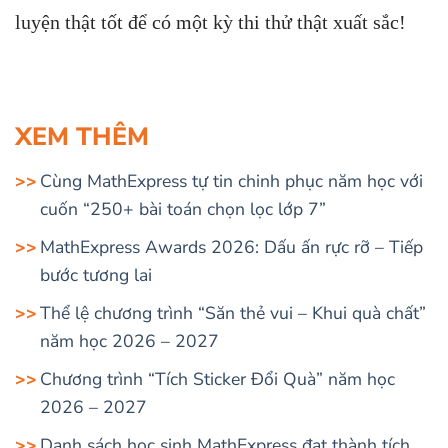
luyện thật tốt để có một kỳ thi thử thật xuất sắc!
XEM THÊM
Cùng MathExpress tự tin chinh phục năm học với
cuốn “250+ bài toán chọn lọc lớp 7”
MathExpress Awards 2026: Dấu ấn rực rỡ – Tiếp
bước tương lai
Thể lệ chương trình “Săn thẻ vui – Khui quà chất”
năm học 2026 – 2027
Chương trình “Tích Sticker Đổi Quà” năm học
2026 – 2027
Danh sách học sinh MathExpress đạt thành tích