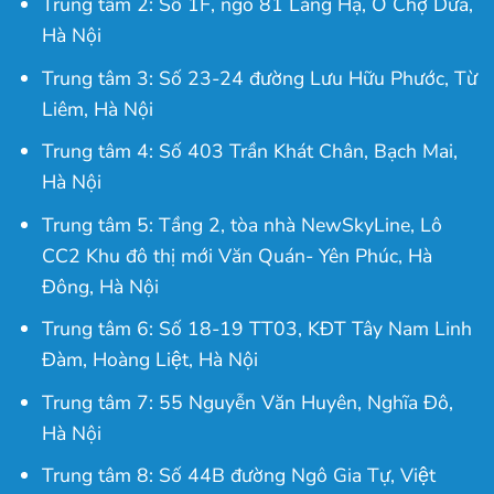
Trung tâm 2: Số 1F, ngõ 81 Láng Hạ, Ô Chợ Dừa,
Hà Nội
Trung tâm 3: Số 23-24 đường Lưu Hữu Phước, Từ
Liêm, Hà Nội
Trung tâm 4: Số 403 Trần Khát Chân, Bạch Mai,
Hà Nội
Trung tâm 5: Tầng 2, tòa nhà NewSkyLine, Lô
CC2 Khu đô thị mới Văn Quán- Yên Phúc, Hà
Đông, Hà Nội
Trung tâm 6: Số 18-19 TT03, KĐT Tây Nam Linh
Đàm, Hoàng Liệt, Hà Nội
Trung tâm 7: 55 Nguyễn Văn Huyên, Nghĩa Đô,
Hà Nội
Trung tâm 8: Số 44B đường Ngô Gia Tự, Việt