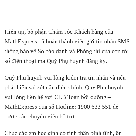
Hiện tại, bộ phận Chăm sóc Khách hàng của
MathExpress đã hoàn thành việc gửi tin nhắn SMS
thông báo về Số báo danh và Phòng thi của con tới
số điện thoại mà Quý Phụ huynh đăng ký.
Quý Phụ huynh vui lòng kiểm tra tin nhắn và nếu
phát hiện sai sót cần điều chỉnh, Quý Phụ huynh
vui lòng liên hệ với CLB Toán bồi dưỡng –
MathExpress qua số Hotline: 1900 633 551 để
được các chuyên viên hỗ trợ.
Chúc các em học sinh có tinh thần bình tĩnh, ôn