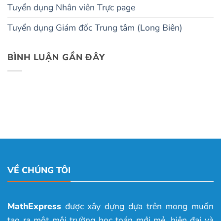
Tuyển dụng Nhân viên Trực page
Tuyển dụng Giám đốc Trung tâm (Long Biên)
BÌNH LUẬN GẦN ĐÂY
VỀ CHÚNG TÔI
MathExpress
được xây dựng dựa trên mong muốn
tạo ra một môi trường học toán mới mẻ, hiện đại và