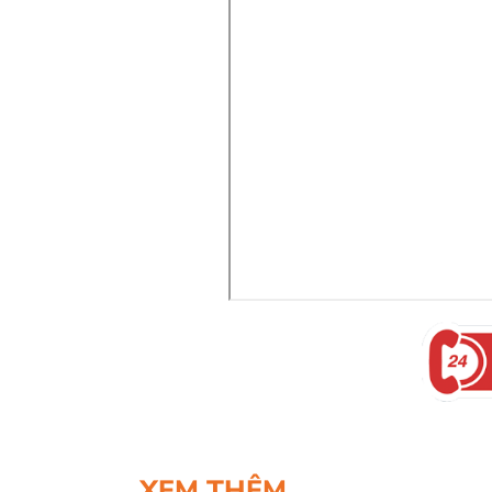
XEM THÊM