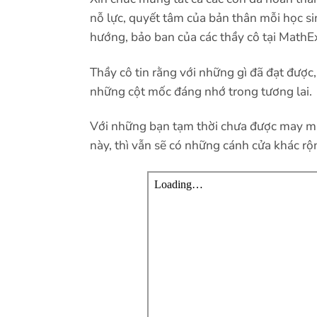
nỗ lực, quyết tâm của bản thân mỗi học si
hướng, bảo ban của các thầy cô tại MathE
Thầy cô tin rằng với những gì đã đạt được,
những cột mốc đáng nhớ trong tương lai.
Với những bạn tạm thời chưa được may mắ
này, thì vẫn sẽ có những cánh cửa khác r