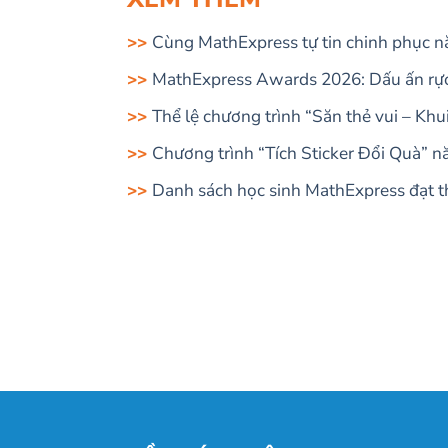
Cùng MathExpress tự tin chinh phục nă
MathExpress Awards 2026: Dấu ấn rực 
Thể lệ chương trình “Săn thẻ vui – Kh
Chương trình “Tích Sticker Đổi Quà” 
Danh sách học sinh MathExpress đạt th