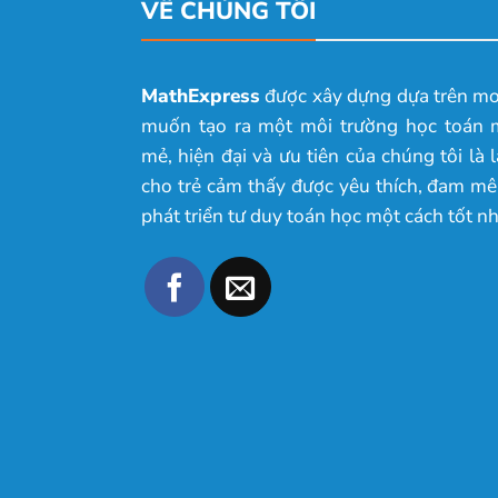
VỀ CHÚNG TÔI
MathExpress
được xây dựng dựa trên m
muốn tạo ra một môi trường học toán 
mẻ, hiện đại và ưu tiên của chúng tôi là 
cho trẻ cảm thấy được yêu thích, đam mê
phát triển tư duy toán học một cách tốt nh