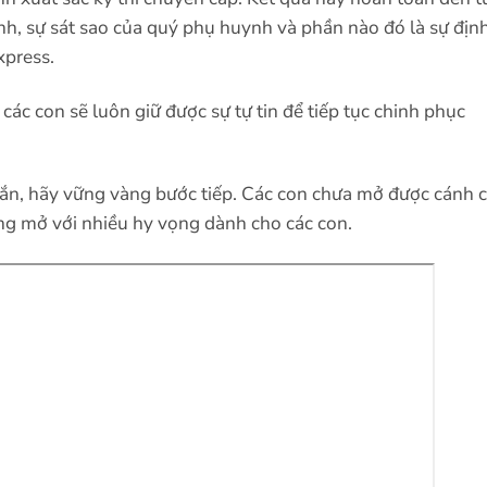
nh, sự sát sao của quý phụ huynh và phần nào đó là sự địn
xpress.
 các con sẽ luôn giữ được sự tự tin để tiếp tục chinh phục
n, hãy vững vàng bước tiếp. Các con chưa mở được cánh 
ộng mở với nhiều hy vọng dành cho các con.