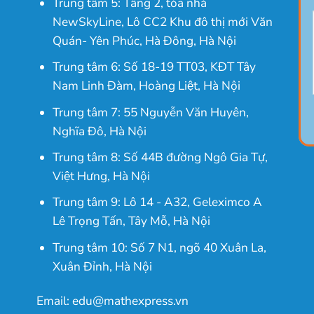
Trung tâm 5: Tầng 2, tòa nhà
NewSkyLine, Lô CC2 Khu đô thị mới Văn
Quán- Yên Phúc, Hà Đông, Hà Nội
Trung tâm 6: Số 18-19 TT03, KĐT Tây
Nam Linh Đàm, Hoàng Liệt, Hà Nội
Trung tâm 7: 55 Nguyễn Văn Huyên,
Nghĩa Đô, Hà Nội
Trung tâm 8: Số 44B đường Ngô Gia Tự,
Việt Hưng, Hà Nội
Trung tâm 9: Lô 14 - A32, Geleximco A
Lê Trọng Tấn, Tây Mỗ, Hà Nội
Trung tâm 10: Số 7 N1, ngõ 40 Xuân La,
Xuân Đỉnh, Hà Nội
Email: edu@mathexpress.vn