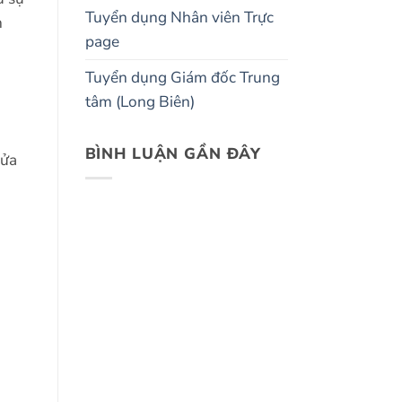
Tuyển dụng Nhân viên Trực
h
page
Tuyển dụng Giám đốc Trung
tâm (Long Biên)
BÌNH LUẬN GẦN ĐÂY
cửa