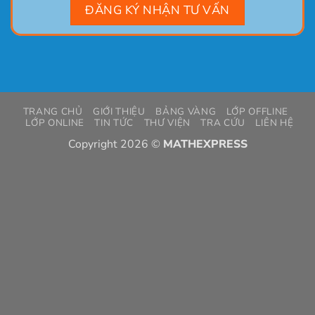
TRANG CHỦ
GIỚI THIỆU
BẢNG VÀNG
LỚP OFFLINE
LỚP ONLINE
TIN TỨC
THƯ VIỆN
TRA CỨU
LIÊN HỆ
Copyright 2026 ©
MATHEXPRESS