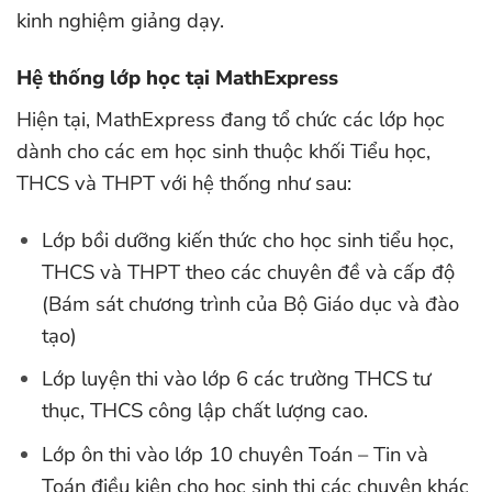
kinh nghiệm giảng dạy.
Hệ thống lớp học tại MathExpress
Hiện tại, MathExpress đang tổ chức các lớp học
dành cho các em học sinh thuộc khối Tiểu học,
THCS và THPT với hệ thống như sau:
Lớp bồi dưỡng kiến thức cho học sinh tiểu học,
THCS và THPT theo các chuyên đề và cấp độ
(Bám sát chương trình của Bộ Giáo dục và đào
tạo)
Lớp luyện thi vào lớp 6 các trường THCS tư
thục, THCS công lập chất lượng cao.
Lớp ôn thi vào lớp 10 chuyên Toán – Tin và
Toán điều kiện cho học sinh thi các chuyên khác