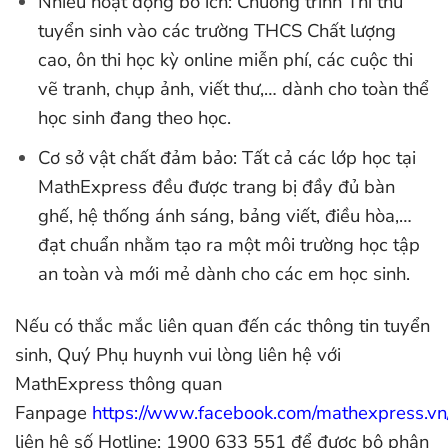
Nhiều hoạt động bổ ích: Chương trình Thi thử
tuyển sinh vào các trường THCS Chất lượng
cao, ôn thi học kỳ online miễn phí, các cuộc thi
vẽ tranh, chụp ảnh, viết thư,… dành cho toàn thể
học sinh đang theo học.
Cơ sở vật chất đảm bảo: Tất cả các lớp học tại
MathExpress đều được trang bị đầy đủ bàn
ghế, hệ thống ánh sáng, bảng viết, điều hòa,…
đạt chuẩn nhằm tạo ra một môi trường học tập
an toàn và mới mẻ dành cho các em học sinh.
Nếu có thắc mắc liên quan đến các thông tin tuyển
sinh, Quý Phụ huynh vui lòng liên hệ với
MathExpress thông quan
Fanpage
https://www.facebook.com/mathexpress.vn
liên hệ số Hotline: 1900 633 551 để được bộ phận