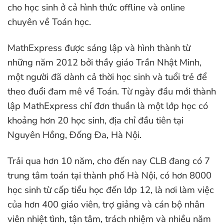
cho học sinh ở cả hình thức offline và online
chuyên về Toán học.
MathExpress được sáng lập và hình thành từ
những năm 2012 bởi thầy giáo Trần Nhật Minh,
một người đã dành cả thời học sinh và tuổi trẻ để
theo đuổi đam mê về Toán. Từ ngày đầu mới thành
lập MathExpress chỉ đơn thuần là một lớp học có
khoảng hơn 20 học sinh, địa chỉ đầu tiên tại
Nguyên Hồng, Đống Đa, Hà Nội.
Trải qua hơn 10 năm, cho đến nay CLB đang có 7
trung tâm toán tại thành phố Hà Nội, có hơn 8000
học sinh từ cấp tiểu học đến lớp 12, là nơi làm việc
của hơn 400 giáo viên, trợ giảng và cán bộ nhân
viên nhiệt tình, tận tâm, trách nhiệm và nhiều năm