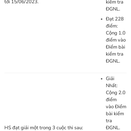
tới 15/06/2023.
kiểm tra
ĐGNL.
Đạt 228
điểm:
Cộng 1.0
điểm vào
Điểm bài
kiểm tra
ĐGNL.
Giải
Nhất:
Cộng 2.0
điểm
vào Điểm
bài kiểm
tra
HS đạt giải một trong 3 cuộc thi sau:
ĐGNL.