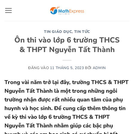
Bỏ
qua
nội
dung
TIN GIÁO DỤC
,
TIN TỨC
Ôn thi vào lớp 6 trường THCS
& THPT Nguyễn Tất Thành
ĐĂNG VÀO
11 THÁNG 5, 2023
BỞI
ADMIN
Trong vài năm trở lại đây, trường THCS & THPT
Nguyễn Tất Thành là một trong những ngôi
trường nhận được rất nhiều quan tâm của phụ
huynh và học sinh. Để cung cấp thêm thông tin
về kỳ thi vào lớp 6 trường THCS & THPT
Nguyễn Tất Thành nhằm giúp các bậc phụ