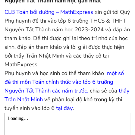
Nguyễn Tất Thành năm học gần nhất
CLB Toán bồi dưỡng – MathExpress
xin gửi tới Quý
Phụ huynh đề thi vào lớp 6 trường THCS & THPT
Nguyễn Tất Thành năm học 2023-2024 và đáp án
tham khảo. Đề thi được ghi lại theo trí nhớ của học
sinh, đáp án tham khảo và lời giải được thực hiện
bởi thầy Trần Nhật Minh và các thầy cô tại
MathExpress.
Phụ huynh và học sinh có thể tham khảo
một số
đề thi môn Toán chính thức vào lớp 6 trường
Nguyễn Tất Thành các năm trước,
chia sẻ của
thầy
Trần Nhật Minh
về phân loại độ khó trong kỳ thi
tuyển sinh vào lớp 6
tại đây
.