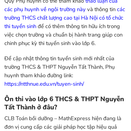
Quý Phụ huynh có thể tham khảo
thảo luận của
các phụ huynh về ngôi trường này
và thông tin
các
trường THCS chất lượng cao tại Hà Nội có tổ chức
thi tuyển sinh
để có thêm thông tin hữu ích trong
việc chọn trường và chuẩn bị hành trang giúp con
chinh phục kỳ thi tuyển sinh vào lớp 6.
Để cập nhật thông tin tuyển sinh mới nhất của
trường THCS & THPT Nguyễn Tất Thành, Phụ
huynh tham khảo đường link:
https://ntthnue.edu.vn/tuyen-sinh/
Ôn thi vào lớp 6 THCS & THPT Nguyễn
Tất Thành ở đâu?
CLB Toán bồi dưỡng – MathExpress hiện đang là
đơn vị cung cấp các giải pháp học tập hiệu quả