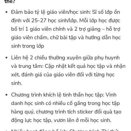
thế?
Đảm bảo tỷ lệ giáo viên/học sinh: Sĩ số lớp ổn
định với 25-27 học sinh/lớp. Mỗi lớp học được
bố trí 1 giáo viên chính và 2 trợ giảng – hỗ trợ
giáo viên chấm, chữ bài tập và hướng dẫn học
sinh trong lớp
Liên hệ 2 chiều thường xuyên giữa phụ huynh
và trung tâm: Cập nhật kết quả học tập và nhận
xét, đánh giá của giáo viên đối với từng học
sinh.
Chương trình khích lệ tinh thần học tập: Vinh
danh học sinh có nhiều cố gắng trong học tập
hàng quý, chương trình tích sticker đổi quà tạo
động lực học tập, vươn lên ở mỗi học sinh.