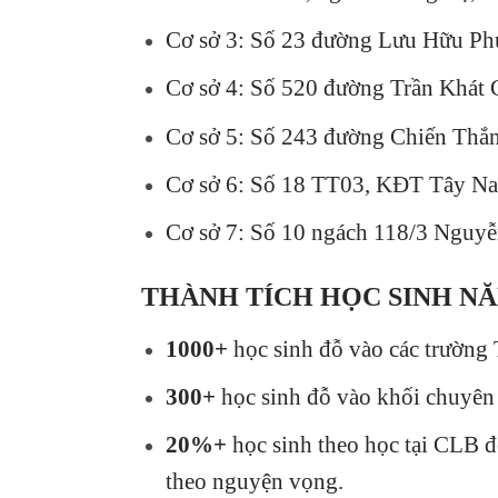
Cơ sở 3: Số 23 đường Lưu Hữu Ph
Cơ sở 4: Số 520 đường Trần Khát 
Cơ sở 5: Số 243 đường Chiến Thắ
Cơ sở 6: Số 18 TT03, KĐT Tây N
Cơ sở 7:
Số 10 ngách 118/3 Nguyễ
THÀNH TÍCH HỌC SINH NĂM
1000+
học sinh đỗ vào các trường
300+
học sinh đỗ vào khối chuyê
20%+
học sinh theo học tại CLB 
theo nguyện vọng.