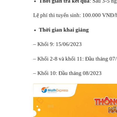
Thời gian trả kết quả
: Sau 3-5 ng
Lệ phí thi tuyển sinh: 100.000 VNĐ/h
Thời gian khai giảng
– Khối 9: 15/06/2023
–
Khối 2-8 và khối 11: Đầu tháng 07
– Khối 10: Đầu tháng 08/2023