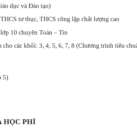
iáo dục và Đào tạo)
g THCS tư thục, THCS công lập chất lượng cao
, lớp 10 chuyên Toán – Tin
ho các khối: 3, 4, 5, 6, 7, 8 (Chương trình tiêu chu
p 5)
 HỌC PHÍ