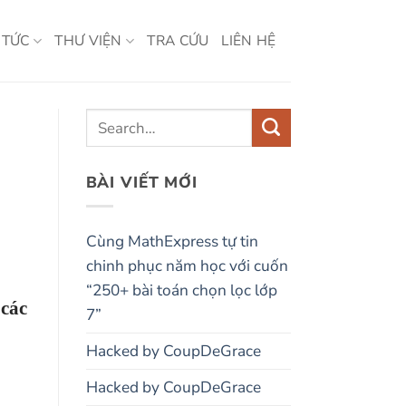
 TỨC
THƯ VIỆN
TRA CỨU
LIÊN HỆ
BÀI VIẾT MỚI
Cùng MathExpress tự tin
chinh phục năm học với cuốn
“250+ bài toán chọn lọc lớp
 các
7”
Hacked by CoupDeGrace
Hacked by CoupDeGrace