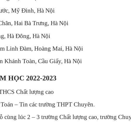
ước, Mỹ Đình, Hà Nội
Chân, Hai Bà Trưng, Hà Nội
ng, Hà Đông, Hà Nội
am Linh Đàm, Hoàng Mai, Hà Nội
n Khánh Toàn, Cầu Giấy, Hà Nội
 HỌC 2022-2023
 THCS Chất lượng cao
n Toán – Tin các trường THPT Chuyên.
đỗ cùng lúc 2 – 3 trường Chất lượng cao, trường Chu