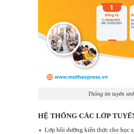
Thông tin tuyển si
HỆ THỐNG CÁC LỚP TUYỂ
Lớp bồi dưỡng kiến thức cho học 