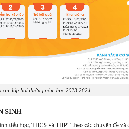
nh các lớp bồi dưỡng năm học 2023-2024
N SINH
sinh tiểu học, THCS và THPT theo các chuyên đề và 