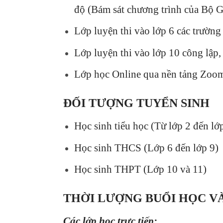
độ (Bám sát chương trình của Bộ G
Lớp luyện thi vào lớp 6 các trườn
Lớp luyện thi vào lớp 10 công lập
Lớp học Online qua nền tảng Zoom c
ĐỐI TƯỢNG TUYỂN SINH
Học sinh tiểu học (Từ lớp 2 đến lớ
Học sinh THCS (Lớp 6 đến lớp 9)
Học sinh THPT (Lớp 10 và 11)
THỜI LƯỢNG BUỔI HỌC VÀ
Các lớp học trực tiếp: