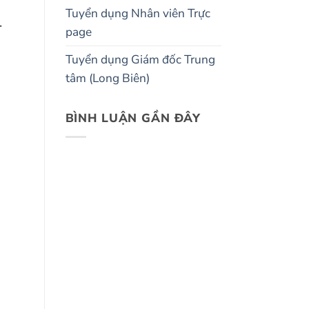
Tuyển dụng Nhân viên Trực
-
page
Tuyển dụng Giám đốc Trung
tâm (Long Biên)
BÌNH LUẬN GẦN ĐÂY