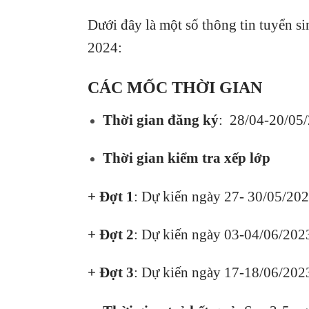
Dưới đây là một số thông tin tuyển s
2024:
CÁC MỐC THỜI GIAN
Thời gian đăng ký
:
28/04-20/05
Thời gian kiểm tra xếp lớp
+ Đợt 1
: Dự kiến ngày
27- 30/05/20
+ Đợt 2
: Dự kiến ngày 03-04/06/20
+ Đợt 3
: Dự kiến ngày
17-18/06/202