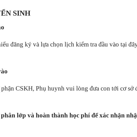
ỂN SINH
ào
ếu đăng ký và lựa chọn lịch kiểm tra đầu vào tại đâ
vào
ộ phận CSKH, Phụ huynh vui lòng đưa con tới cơ sở 
 phân lớp và hoàn thành học phí để xác nhận nh