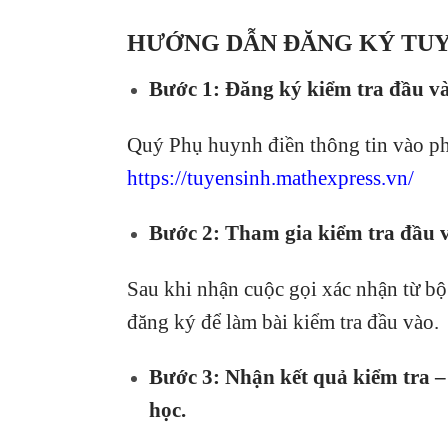
HƯỚNG DẪN ĐĂNG KÝ TUY
Bước 1: Đăng ký kiểm tra đầu v
Quý Phụ huynh điền thông tin vào phi
https://tuyensinh.mathexpress.vn/
Bước 2: Tham gia kiểm tra đầu 
Sau khi nhận cuộc gọi xác nhận từ b
đăng ký để làm bài kiểm tra đầu vào.
Bước 3: Nhận kết quả kiểm tra –
học.