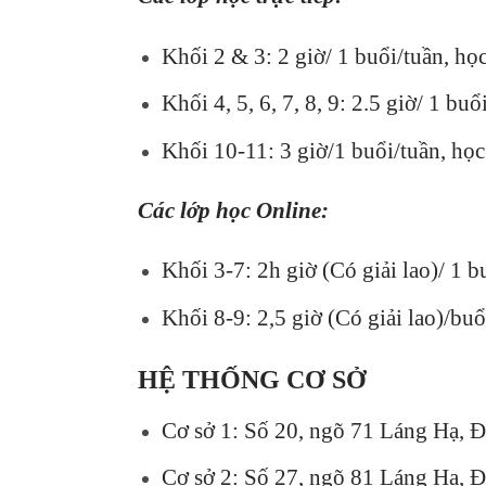
Khối 2 & 3: 2 giờ/ 1 buổi/tuần, họ
Khối 4, 5, 6, 7, 8, 9: 2.5 giờ/ 1 b
Khối 10-11: 3 giờ/1 buổi/tuần, họ
Các lớp học Online:
Khối 3-7: 2h giờ (Có giải lao)/ 1 
Khối 8-9: 2,5 giờ (Có giải lao)/bu
HỆ THỐNG CƠ SỞ
Cơ sở 1: Số 20, ngõ 71 Láng Hạ, 
Cơ sở 2: Số 27, ngõ 81 Láng Hạ, 