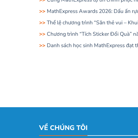
MathExpress Awards 2026: Dấu ấn rực 
Thể lệ chương trình “Săn thẻ vui – Kh
Chương trình “Tích Sticker Đổi Quà” 
Danh sách học sinh MathExpress đạt th
VỀ CHÚNG TÔI