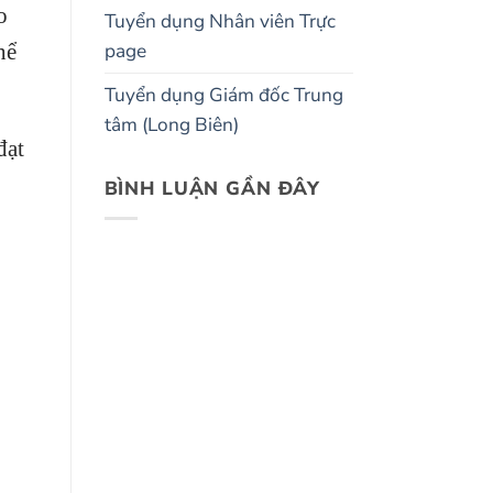
o
Tuyển dụng Nhân viên Trực
page
hể
Tuyển dụng Giám đốc Trung
tâm (Long Biên)
đạt
BÌNH LUẬN GẦN ĐÂY