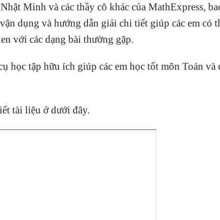
n Nhật Minh và các thầy cô khác của MathExpress, ba
 vận dụng và hướng dẫn giải chi tiết giúp các em có t
uen với các dạng bài thường gặp.
ụ học tập hữu ích giúp các em học tốt môn Toán và 
t tài liệu ở dưới đây.