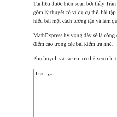
Tài liệu được biên soạn bởi thầy Trầ
gồm lý thuyết có ví dụ cụ thể, bài tập
hiểu bài một cách tường tận và làm q
MathExpress hy vọng đây sẽ là công c
điểm cao trong các bài kiểm tra nhé.
Phụ huynh và các em có thể xem chi tiế