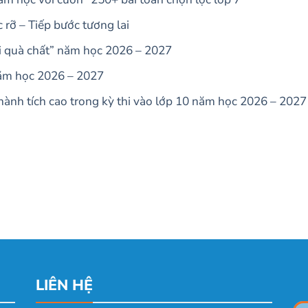
rỡ – Tiếp bước tương lai
ui quà chất” năm học 2026 – 2027
năm học 2026 – 2027
ành tích cao trong kỳ thi vào lớp 10 năm học 2026 – 2027
LIÊN HỆ