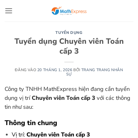
Bỏ
qua
nội
dung
TUYỂN DỤNG
Tuyển dụng Chuyên viên Toán
cấp 3
ĐĂNG VÀO
20 THÁNG 1, 2026
BỞI
TRANG TRANG NHÂN
SỰ
Công ty TNHH MathExpress hiện đang cần tuyển
dụng vị trí
Chuyên viên Toán cấp 3
với các thông
tin như sau:
Thông tin chung
Vị trí:
Chuyên viên Toán cấp 3