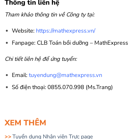
Thông tin liên hệ
Tham khảo thông tin về Công ty tại:
Website:
https://mathexpress.vn/
Fanpage: CLB Toán bồi dưỡng – MathExpress
Chi tiết liên hệ để ứng tuyển:
Email:
tuyendung@mathexpress.vn
Số điện thoại: 0855.070.998 (Ms.Trang)
XEM THÊM
Tuyển dụng Nhân viên Trực page