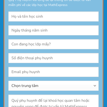
miễn phí về các lớp học tại MathExpress