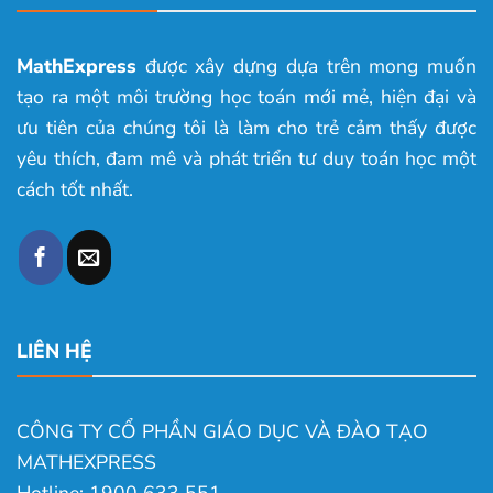
MathExpress
được xây dựng dựa trên mong muốn
tạo ra một môi trường học toán mới mẻ, hiện đại và
ưu tiên của chúng tôi là làm cho trẻ cảm thấy được
yêu thích, đam mê và phát triển tư duy toán học một
cách tốt nhất.
LIÊN HỆ
CÔNG TY CỔ PHẦN GIÁO DỤC VÀ ĐÀO TẠO
MATHEXPRESS
Hotline: 1900 633 551