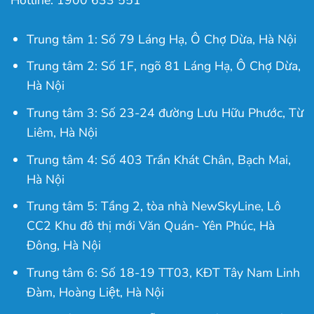
Trung tâm 1: Số 79 Láng Hạ, Ô Chợ Dừa, Hà Nội
Trung tâm 2: Số 1F, ngõ 81 Láng Hạ, Ô Chợ Dừa,
Hà Nội
Trung tâm 3: Số 23-24 đường Lưu Hữu Phước, Từ
Liêm, Hà Nội
Trung tâm 4: Số 403 Trần Khát Chân, Bạch Mai,
Hà Nội
Trung tâm 5: Tầng 2, tòa nhà NewSkyLine, Lô
CC2 Khu đô thị mới Văn Quán- Yên Phúc, Hà
Đông, Hà Nội
Trung tâm 6: Số 18-19 TT03, KĐT Tây Nam Linh
Đàm, Hoàng Liệt, Hà Nội