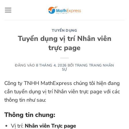
Bỏ
qua
nội
dung
TUYỂN DỤNG
Tuyển dụng vị trí Nhân viên
trực page
ĐĂNG VÀO
8 THÁNG 4, 2026
BỞI
TRANG TRANG NHÂN
SỰ
Công ty TNHH MathExpress chúng tôi hiện đang
cần tuyển dụng vị trí Nhân viên trực page với các
thông tin như sau:
Thông tin chung:
Vị trí:
Nhân viên Trực page