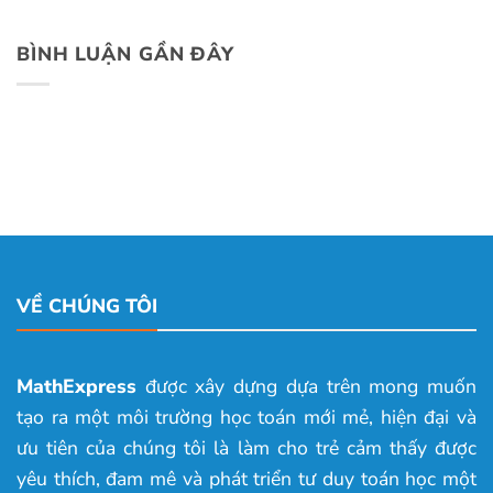
BÌNH LUẬN GẦN ĐÂY
VỀ CHÚNG TÔI
MathExpress
được xây dựng dựa trên mong muốn
tạo ra một môi trường học toán mới mẻ, hiện đại và
ưu tiên của chúng tôi là làm cho trẻ cảm thấy được
yêu thích, đam mê và phát triển tư duy toán học một