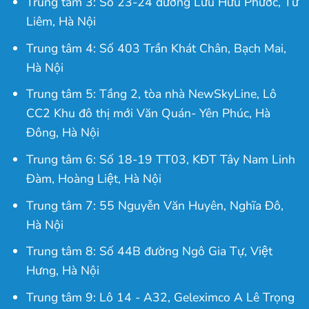
Trung tâm 3: Số 23-24 đường Lưu Hữu Phước, Từ
Liêm, Hà Nội
Trung tâm 4: Số 403 Trần Khát Chân, Bạch Mai,
Hà Nội
Trung tâm 5: Tầng 2, tòa nhà NewSkyLine, Lô
CC2 Khu đô thị mới Văn Quán- Yên Phúc, Hà
Đông, Hà Nội
Trung tâm 6: Số 18-19 TT03, KĐT Tây Nam Linh
Đàm, Hoàng Liệt, Hà Nội
Trung tâm 7: 55 Nguyễn Văn Huyên, Nghĩa Đô,
Hà Nội
Trung tâm 8: Số 44B đường Ngô Gia Tự, Việt
Hưng, Hà Nội
Trung tâm 9: Lô 14 - A32, Geleximco A Lê Trọng