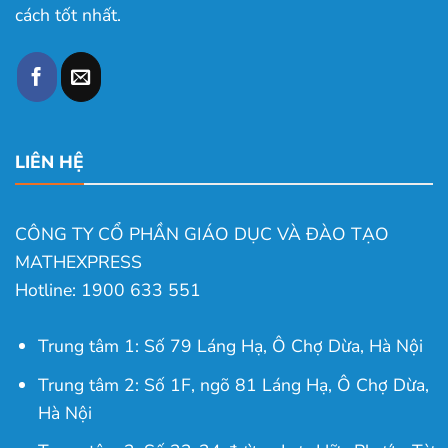
cách tốt nhất.
LIÊN HỆ
CÔNG TY CỔ PHẦN GIÁO DỤC VÀ ĐÀO TẠO
MATHEXPRESS
Hotline: 1900 633 551
Trung tâm 1: Số 79 Láng Hạ, Ô Chợ Dừa, Hà Nội
Trung tâm 2: Số 1F, ngõ 81 Láng Hạ, Ô Chợ Dừa,
Hà Nội