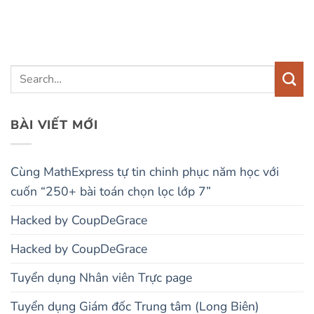
BÀI VIẾT MỚI
Cùng MathExpress tự tin chinh phục năm học với
cuốn “250+ bài toán chọn lọc lớp 7”
Hacked by CoupDeGrace
Hacked by CoupDeGrace
Tuyển dụng Nhân viên Trực page
Tuyển dụng Giám đốc Trung tâm (Long Biên)