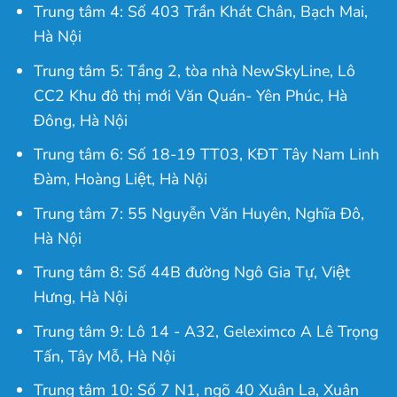
Trung tâm 4: Số 403 Trần Khát Chân, Bạch Mai,
Hà Nội
Trung tâm 5: Tầng 2, tòa nhà NewSkyLine, Lô
CC2 Khu đô thị mới Văn Quán- Yên Phúc, Hà
Đông, Hà Nội
Trung tâm 6: Số 18-19 TT03, KĐT Tây Nam Linh
Đàm, Hoàng Liệt, Hà Nội
Trung tâm 7: 55 Nguyễn Văn Huyên, Nghĩa Đô,
Hà Nội
Trung tâm 8: Số 44B đường Ngô Gia Tự, Việt
Hưng, Hà Nội
Trung tâm 9: Lô 14 - A32, Geleximco A Lê Trọng
Tấn, Tây Mỗ, Hà Nội
Trung tâm 10: Số 7 N1, ngõ 40 Xuân La, Xuân