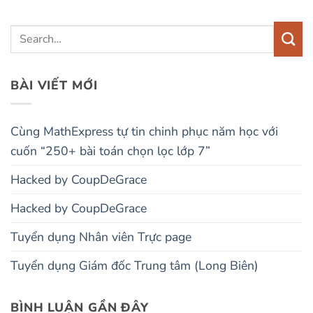
BÀI VIẾT MỚI
Cùng MathExpress tự tin chinh phục năm học với
cuốn “250+ bài toán chọn lọc lớp 7”
Hacked by CoupDeGrace
Hacked by CoupDeGrace
Tuyển dụng Nhân viên Trực page
Tuyển dụng Giám đốc Trung tâm (Long Biên)
BÌNH LUẬN GẦN ĐÂY