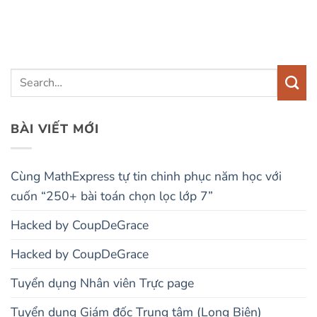
BÀI VIẾT MỚI
Cùng MathExpress tự tin chinh phục năm học với
cuốn “250+ bài toán chọn lọc lớp 7”
Hacked by CoupDeGrace
Hacked by CoupDeGrace
Tuyển dụng Nhân viên Trực page
Tuyển dụng Giám đốc Trung tâm (Long Biên)