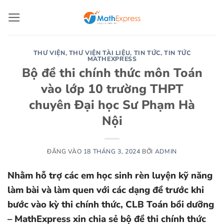
Bỏ
qua
nội
dung
THƯ VIỆN
,
THƯ VIỆN TÀI LIỆU
,
TIN TỨC
,
TIN TỨC
MATHEXPRESS
Bộ đề thi chính thức môn Toán
vào lớp 10 trường THPT
chuyên Đại học Sư Phạm Hà
Nội
ĐĂNG VÀO
18 THÁNG 3, 2024
BỞI
ADMIN
Nhằm hỗ trợ các em học sinh rèn luyện kỹ năng
làm bài và làm quen với các dạng đề trước khi
bước vào kỳ thi chính thức, CLB Toán bồi dưỡng
– MathExpress xin chia sẻ bộ đề thi chính thức