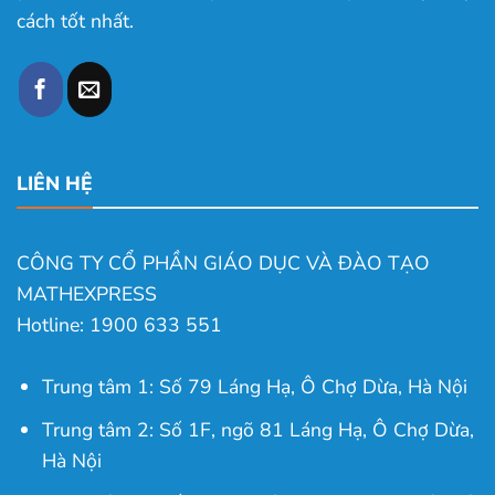
cách tốt nhất.
LIÊN HỆ
CÔNG TY CỔ PHẦN GIÁO DỤC VÀ ĐÀO TẠO
MATHEXPRESS
Hotline: 1900 633 551
Trung tâm 1: Số 79 Láng Hạ, Ô Chợ Dừa, Hà Nội
Trung tâm 2: Số 1F, ngõ 81 Láng Hạ, Ô Chợ Dừa,
Hà Nội