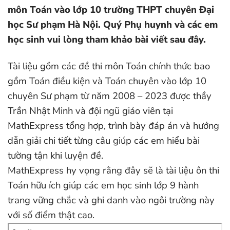
môn Toán vào lớp 10 trường THPT chuyên Đại
học Sư phạm Hà Nội. Quý Phụ huynh và các em
học sinh vui lòng tham khảo bài viết sau đây.
Tài liệu gồm các đề thi môn Toán chính thức bao
gồm Toán điều kiện và Toán chuyên vào lớp 10
chuyên Sư phạm từ năm 2008 – 2023 được thầy
Trần Nhật Minh và đội ngũ giáo viên tại
MathExpress tổng hợp, trình bày đáp án và hướng
dẫn giải chi tiết từng câu giúp các em hiểu bài
tường tận khi luyện đề.
MathExpress hy vọng rằng đây sẽ là tài liệu ôn thi
Toán hữu ích giúp các em học sinh lớp 9 hành
trang vững chắc và ghi danh vào ngôi trường này
với số điểm thật cao.