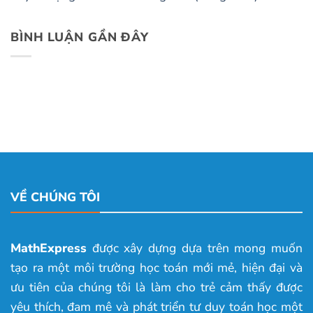
BÌNH LUẬN GẦN ĐÂY
VỀ CHÚNG TÔI
MathExpress
được xây dựng dựa trên mong muốn
tạo ra một môi trường học toán mới mẻ, hiện đại và
ưu tiên của chúng tôi là làm cho trẻ cảm thấy được
yêu thích, đam mê và phát triển tư duy toán học một