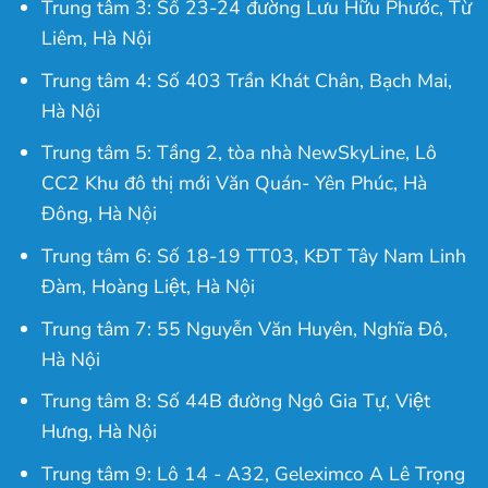
Trung tâm 3: Số 23-24 đường Lưu Hữu Phước, Từ
Liêm, Hà Nội
Trung tâm 4: Số 403 Trần Khát Chân, Bạch Mai,
Hà Nội
Trung tâm 5: Tầng 2, tòa nhà NewSkyLine, Lô
CC2 Khu đô thị mới Văn Quán- Yên Phúc, Hà
Đông, Hà Nội
Trung tâm 6: Số 18-19 TT03, KĐT Tây Nam Linh
Đàm, Hoàng Liệt, Hà Nội
Trung tâm 7: 55 Nguyễn Văn Huyên, Nghĩa Đô,
Hà Nội
Trung tâm 8: Số 44B đường Ngô Gia Tự, Việt
Hưng, Hà Nội
Trung tâm 9: Lô 14 - A32, Geleximco A Lê Trọng