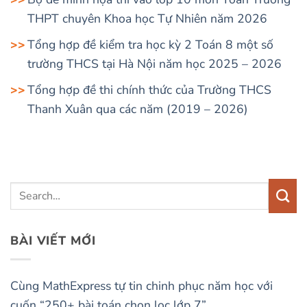
THPT chuyên Khoa học Tự Nhiên năm 2026
Tổng hợp đề kiểm tra học kỳ 2 Toán 8 một số
trường THCS tại Hà Nội năm học 2025 – 2026
Tổng hợp đề thi chính thức của Trường THCS
Thanh Xuân qua các năm (2019 – 2026)
BÀI VIẾT MỚI
Cùng MathExpress tự tin chinh phục năm học với
cuốn “250+ bài toán chọn lọc lớp 7”