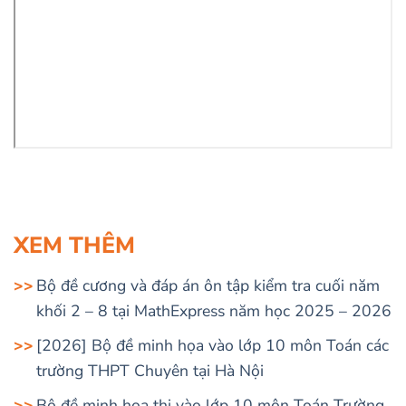
XEM THÊM
Bộ đề cương và đáp án ôn tập kiểm tra cuối năm
khối 2 – 8 tại MathExpress năm học 2025 – 2026
[2026] Bộ đề minh họa vào lớp 10 môn Toán các
trường THPT Chuyên tại Hà Nội
Bộ đề minh họa thi vào lớp 10 môn Toán Trường