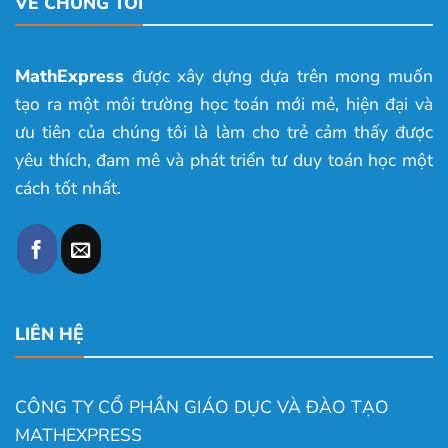
VỀ CHÚNG TÔI
MathExpress
được xây dựng dựa trên mong muốn
tạo ra một môi trường học toán mới mẻ, hiện đại và
ưu tiên của chúng tôi là làm cho trẻ cảm thấy được
yêu thích, đam mê và phát triển tư duy toán học một
cách tốt nhất.
LIÊN HỆ
CÔNG TY CỔ PHẦN GIÁO DỤC VÀ ĐÀO TẠO
MATHEXPRESS