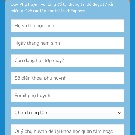
Quý Phụ huynh vui lòng để lại thông tin để được tư vẫn
miễn phí về các lớp học tại MathExpress