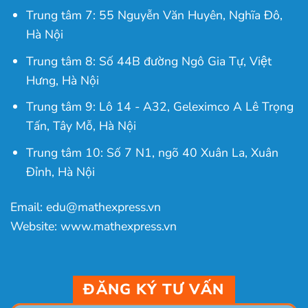
Trung tâm 7: 55 Nguyễn Văn Huyên, Nghĩa Đô,
Hà Nội
Trung tâm 8: Số 44B đường Ngô Gia Tự, Việt
Hưng, Hà Nội
Trung tâm 9: Lô 14 - A32, Geleximco A Lê Trọng
Tấn, Tây Mỗ, Hà Nội
Trung tâm 10: Số 7 N1, ngõ 40 Xuân La, Xuân
Đỉnh, Hà Nội
Email: edu@mathexpress.vn
Website: www.mathexpress.vn
ĐĂNG KÝ TƯ VẤN