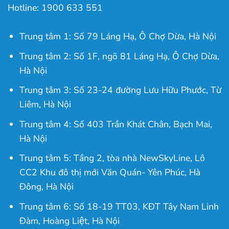
Hotline: 1900 633 551
Trung tâm 1: Số 79 Láng Hạ, Ô Chợ Dừa, Hà Nội
Trung tâm 2: Số 1F, ngõ 81 Láng Hạ, Ô Chợ Dừa,
Hà Nội
Trung tâm 3: Số 23-24 đường Lưu Hữu Phước, Từ
Liêm, Hà Nội
Trung tâm 4: Số 403 Trần Khát Chân, Bạch Mai,
Hà Nội
Trung tâm 5: Tầng 2, tòa nhà NewSkyLine, Lô
CC2 Khu đô thị mới Văn Quán- Yên Phúc, Hà
Đông, Hà Nội
Trung tâm 6: Số 18-19 TT03, KĐT Tây Nam Linh
Đàm, Hoàng Liệt, Hà Nội