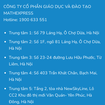
CÔNG TY CỔ PHẦN GIÁO DỤC VÀ ĐÀO TẠO
MATHEXPRESS
Hotline: 1900 633 551
Trung tâm 1: Số 79 Láng Hạ, Ô Chợ Dừa, Hà Nội
Trung tâm 2: Số 1F, ngõ 81 Láng Hạ, Ô Chợ Dừa,
Hà Nội
Trung tâm 3: Số 23-24 đường Lưu Hữu Phước, Từ
Liêm, Hà Nội
Trung tâm 4: Số 403 Trần Khát Chân, Bạch Mai,
Hà Nội
Trung tâm 5: Tầng 2, tòa nhà NewSkyLine, Lô
CC2 Khu đô thị mới Văn Quán- Yên Phúc, Hà
Đông, Hà Nội