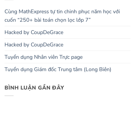
Cùng MathExpress tự tin chinh phục năm học với
cuốn “250+ bài toán chọn lọc lớp 7”
Hacked by CoupDeGrace
Hacked by CoupDeGrace
Tuyển dụng Nhân viên Trực page
Tuyển dụng Giám đốc Trung tâm (Long Biên)
BÌNH LUẬN GẦN ĐÂY