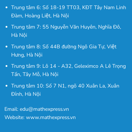
Trung tâm 6: Số 18-19 TT03, KĐT Tây Nam Linh
Đàm, Hoàng Liệt, Hà Nội
Trung tâm 7: 55 Nguyễn Văn Huyên, Nghĩa Đô,
Hà Nội
Trung tâm 8: Số 44B đường Ngô Gia Tự, Việt
Hưng, Hà Nội
Trung tâm 9: Lô 14 - A32, Geleximco A Lê Trọng
Tấn, Tây Mỗ, Hà Nội
Trung tâm 10: Số 7 N1, ngõ 40 Xuân La, Xuân
Đỉnh, Hà Nội
Email: edu@mathexpress.vn
Website: www.mathexpress.vn