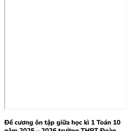
Đề cương ôn tập giữa học kì 1 Toán 10
năm 2025 – 2026 trường THPT Đoàn