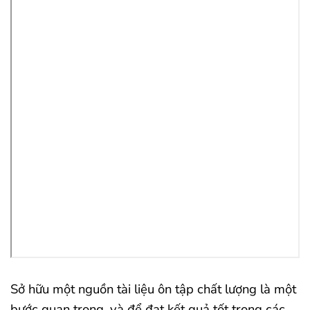
Sở hữu một nguồn tài liệu ôn tập chất lượng là một
bước quan trọng, và để đạt kết quả tốt trong các