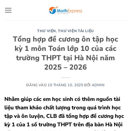
Bỏ
qua
nội
dung
THƯ VIỆN
,
THƯ VIỆN TÀI LIỆU
Tổng hợp đề cương ôn tập học
kỳ 1 môn Toán lớp 10 của các
trường THPT tại Hà Nội năm
2025 – 2026
ĐĂNG VÀO
10 THÁNG 10, 2025
BỞI
ADMIN
Nhằm giúp các em học sinh có thêm nguồn tài
liệu tham khảo chất lượng trong quá trình học
tập và ôn luyện, CLB đã tổng hợp đề cương học
kỳ 1 của 1 số trường THPT trên địa bàn Hà Nội