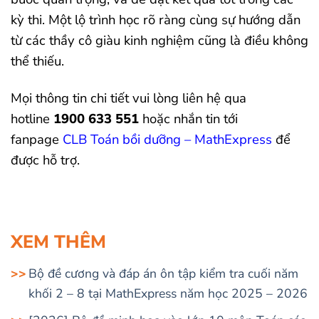
kỳ thi. Một lộ trình học rõ ràng cùng sự hướng dẫn
từ các thầy cô giàu kinh nghiệm cũng là điều không
thể thiếu.
Mọi thông tin chi tiết vui lòng liên hệ qua
hotline
1900 633 551
hoặc nhắn tin tới
fanpage
CLB Toán bồi dưỡng – MathExpress
để
được hỗ trợ.
XEM THÊM
Bộ đề cương và đáp án ôn tập kiểm tra cuối năm
khối 2 – 8 tại MathExpress năm học 2025 – 2026