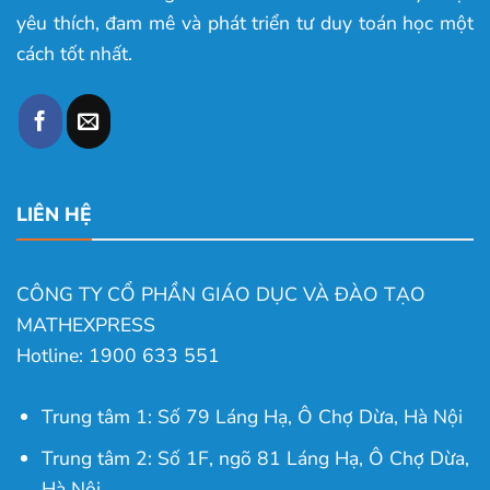
yêu thích, đam mê và phát triển tư duy toán học một
cách tốt nhất.
LIÊN HỆ
CÔNG TY CỔ PHẦN GIÁO DỤC VÀ ĐÀO TẠO
MATHEXPRESS
Hotline: 1900 633 551
Trung tâm 1: Số 79 Láng Hạ, Ô Chợ Dừa, Hà Nội
Trung tâm 2: Số 1F, ngõ 81 Láng Hạ, Ô Chợ Dừa,
Hà Nội