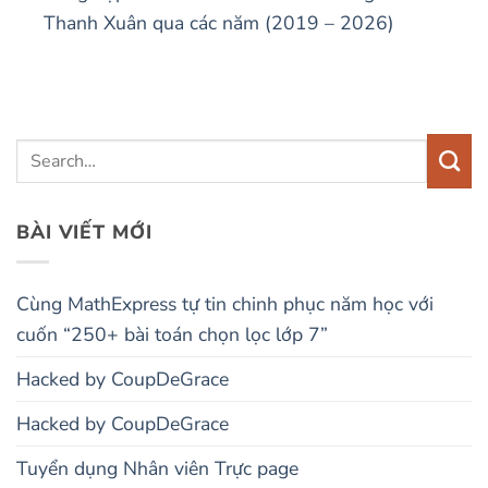
Thanh Xuân qua các năm (2019 – 2026)
BÀI VIẾT MỚI
Cùng MathExpress tự tin chinh phục năm học với
cuốn “250+ bài toán chọn lọc lớp 7”
Hacked by CoupDeGrace
Hacked by CoupDeGrace
Tuyển dụng Nhân viên Trực page