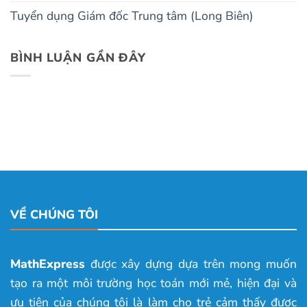
Tuyển dụng Giám đốc Trung tâm (Long Biên)
BÌNH LUẬN GẦN ĐÂY
VỀ CHÚNG TÔI
MathExpress
được xây dựng dựa trên mong muốn
tạo ra một môi trường học toán mới mẻ, hiện đại và
ưu tiên của chúng tôi là làm cho trẻ cảm thấy được