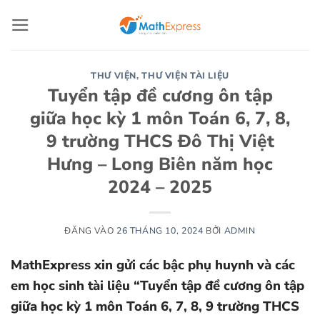
Bỏ
qua
nội
dung
THƯ VIỆN
,
THƯ VIỆN TÀI LIỆU
Tuyển tập đề cương ôn tập
giữa học kỳ 1 môn Toán 6, 7, 8,
9 trường THCS Đô Thị Việt
Hưng – Long Biên năm học
2024 – 2025
ĐĂNG VÀO
26 THÁNG 10, 2024
BỞI
ADMIN
MathExpress xin gửi các bậc phụ huynh và các
em học sinh tài liệu “Tuyển tập đề cương ôn tập
giữa học kỳ 1 môn Toán 6, 7, 8, 9 trường THCS