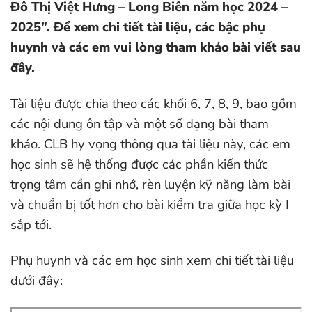
Đô Thị Việt Hưng – Long Biên năm học 2024 –
2025”. Để xem chi tiết tài liệu, các bậc phụ
huynh và các em vui lòng tham khảo bài viết sau
đây.
Tài liệu được chia theo các khối 6, 7, 8, 9, bao gồm
các nội dung ôn tập và một số dạng bài tham
khảo. CLB hy vọng thông qua tài liệu này, các em
học sinh sẽ hệ thống được các phần kiến thức
trọng tâm cần ghi nhớ, rèn luyện kỹ năng làm bài
và chuẩn bị tốt hơn cho bài kiểm tra giữa học kỳ I
sắp tới.
Phụ huynh và các em học sinh xem chi tiết tài liệu
dưới đây: