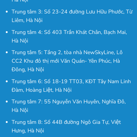
Trung tâm 3: Số 23-24 đường Lưu Hữu Phước, Từ
Liêm, Hà Nội
Trung tâm 4: Số 403 Trần Khát Chân, Bạch Mai,
Hà Nội
Trung tâm 5: Tầng 2, tòa nhà NewSkyLine, Lô
CC2 Khu đô thị mới Văn Quán- Yên Phúc, Hà
Đông, Hà Nội
Trung tâm 6: Số 18-19 TT03, KĐT Tây Nam Linh
Đàm, Hoàng Liệt, Hà Nội
Trung tâm 7: 55 Nguyễn Văn Huyên, Nghĩa Đô,
Hà Nội
Trung tâm 8: Số 44B đường Ngô Gia Tự, Việt
Hưng, Hà Nội